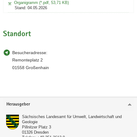
Organigramm (*.pdf, 53,71 KB)
Stand: 04.05.2026
Standort
Besucheradresse:
Remonteplatz 2
01558 Großenhain
Footer-
Herausgeber
Bereich
Sächsisches Landesamt für Umwelt, Landwirtschaft und
Geologie
Pillnitzer Platz 3
01326
Dresden