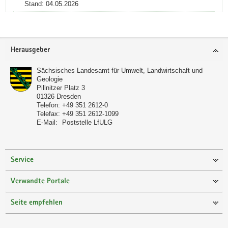
Stand: 04.05.2026
Footer-
Herausgeber
Bereich
Sächsisches Landesamt für Umwelt, Landwirtschaft und
Geologie
Pillnitzer Platz 3
01326
Dresden
Telefon:
+49 351 2612-0
Telefax:
+49 351 2612-1099
E-Mail:
Poststelle LfULG
Service
Verwandte Portale
Seite empfehlen