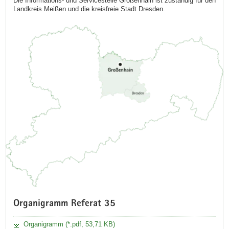
Die Informations- und Servicestelle Großenhain ist zuständig für den
Landkreis Meißen und die kreisfreie Stadt Dresden.
Organigramm Referat 35
Organigramm (*.pdf, 53,71 KB)