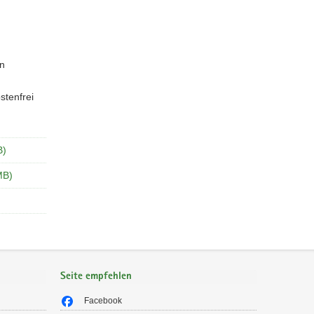
en
stenfrei
B)
MB)
Seite empfehlen
Facebook