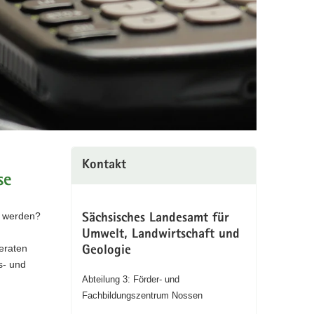
Kontakt
se
lt werden?
Sächsisches Landesamt für
Umwelt, Landwirtschaft und
geraten
Geologie
s- und
Abteilung 3: Förder- und
Fachbildungszentrum Nossen