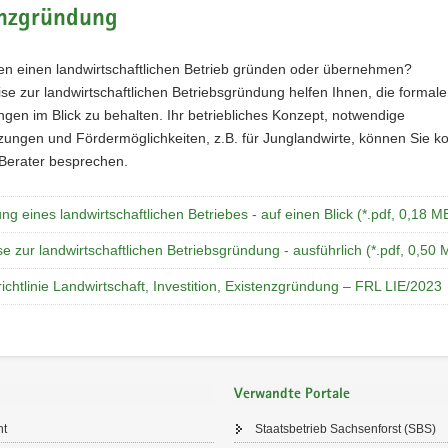
enzgründung
en einen landwirtschaftlichen Betrieb gründen oder übernehmen?
se zur landwirtschaftlichen Betriebsgründung helfen Ihnen, die formal
gen im Blick zu behalten. Ihr betriebliches Konzept, notwendige
ungen und Fördermöglichkeiten, z.B. für Junglandwirte, können Sie ko
 Berater besprechen.
g eines landwirtschaftlichen Betriebes - auf einen Blick (*.pdf, 0,18 M
e zur landwirtschaftlichen Betriebsgründung - ausführlich (*.pdf, 0,50 
ichtlinie Landwirtschaft, Investition, Existenzgründung – FRL LIE/2023
Verwandte Portale
ht
Staatsbetrieb Sachsenforst (SBS)