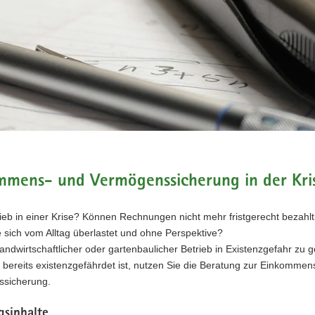
mmens- und Vermögenssicherung in der Kri
trieb in einer Krise? Können Rechnungen nicht mehr fristgerecht bezah
 sich vom Alltag überlastet und ohne Perspektive?
andwirtschaftlicher oder gartenbaulicher Betrieb in Existenzgefahr zu 
 bereits existenzgefährdet ist, nutzen Sie die Beratung zur Einkommen
sicherung.
gsinhalte