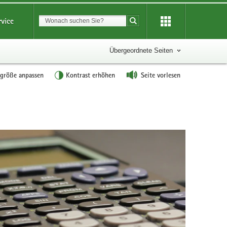
Suchbegriff
rvice
Suche starten
Übergeordnete Seiten
tgröße anpassen
Kontrast erhöhen
Seite vorlesen