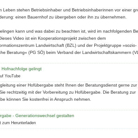
m Leben stehen Betriebsinhaber und Betriebsinhaberinnen vor einer g
derung: einen Bauernhof zu übergeben oder ihn zu übernehmen.
elingen kann und was dabei zu beachten ist, wird im nachfolgenden Be
 Dieses Video ist ein Kooperationsprojekt zwischen dem
ormationszentrum Landwirtschaft (BZL) und der Projektgruppe »sozio-
he Beratung« (PG SÖ) beim Verband der Landwirtschaftskammern (V
 Hofnachfolge gelingt
auf YouTube
gleitung einer Hofübergabe steht Ihnen der Beratungsdienst gerne zur 
ie rechtzeitig mit der Vorbereitung zu Hofübergabe. Die Beratung zur
be können Sie kostenfrei in Anspruch nehmen.
rgabe - Generationswechsel gestalten
tt zum Herunterladen