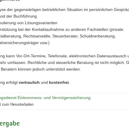
yse der gegenwärtigen betrieblichen Situation im persönlichen Gesprä
nd der Buchführung
ulierung von Lösungsvarianten
rstützung bei der Kontaktaufnahme zu anderen Fachstellen (private
ialberatung, Rechtsanwälte, Steuerberater, Schuldnerberatung,
alversicherungsträger usw.)
ung kann Vor-Ort-Termine, Telefonate, elektronischen Datenaustausch 
kehr umfassen. Rechtliche und steuerliche Beratung ist nicht möglich.
 Beratern können jedoch unterstützt werden.
ng erfolgt
vertraulich
und
kostenfrei
.
ngsdienst Einkommens- und Vermögenssicherung
tt zum Herunterladen
ergabe