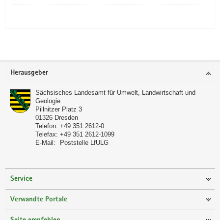
Footer-
Herausgeber
Bereich
Sächsisches Landesamt für Umwelt, Landwirtschaft und
Geologie
Pillnitzer Platz 3
01326
Dresden
Telefon:
+49 351 2612-0
Telefax:
+49 351 2612-1099
E-Mail:
Poststelle LfULG
Service
Verwandte Portale