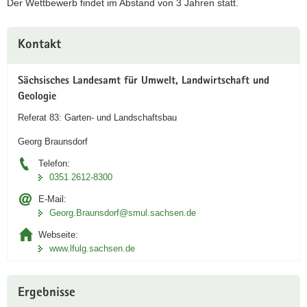
Der Wettbewerb findet im Abstand von 3 Jahren statt.
Weitere
Kontakt
Information
Sächsisches Landesamt für Umwelt, Landwirtschaft und
Geologie
Referat 83: Garten- und Landschaftsbau
Georg Braunsdorf
Telefon:
0351 2612-8300
E-Mail:
Georg.Braunsdorf@smul.sachsen.de
Webseite:
www.lfulg.sachsen.de
Ergebnisse