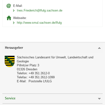
E-Mail:
Ines.Friederich@lfulg.sachsen.de
Webseite:
http://www.smul.sachsen.de/lfulg
Footer-
Herausgeber
Bereich
Sächsisches Landesamt für Umwelt, Landwirtschaft und
Geologie
Pillnitzer Platz 3
01326
Dresden
Telefon:
+49 351 2612-0
Telefax:
+49 351 2612-1099
E-Mail:
Poststelle LfULG
Service