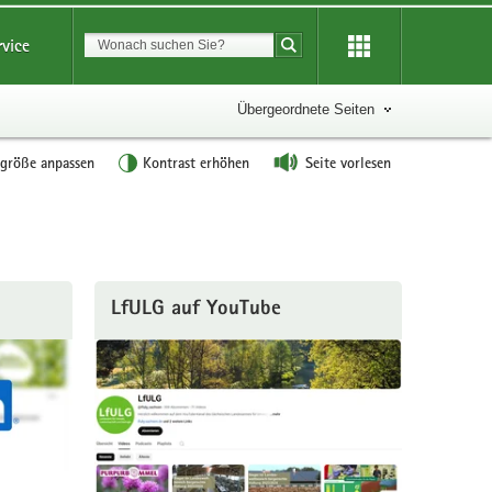
Suchbegriff
rvice
Suche starten
Übergeordnete Seiten
tgröße anpassen
Kontrast erhöhen
Seite vorlesen
LfULG auf YouTube