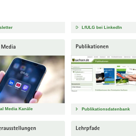
letter
LfULG bei LinkedIn
Publikationen
l Media
al Media Kanäle
Publikationsdatenbank
rausstellungen
Lehrpfade