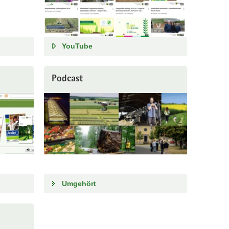
YouTube
Podcast
Umgehört