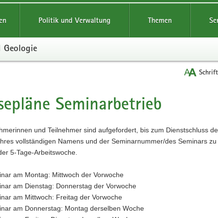
reifende
en
Politik und Verwaltung
Themen
Se
d Geologie
Schrif
sepläne Seminarbetrieb
t
ehmerinnen und Teilnehmer sind aufgefordert, bis zum Dienstschluss de
hres vollständigen Namens und der Seminarnummer/des Seminars zu be
 der 5-Tage-Arbeitswoche.
nar am Montag: Mittwoch der Vorwoche
nar am Dienstag: Donnerstag der Vorwoche
nar am Mittwoch: Freitag der Vorwoche
nar am Donnerstag: Montag derselben Woche