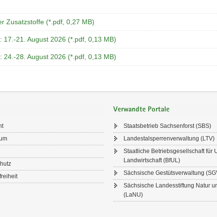
er Zusatzstoffe (*.pdf, 0,27 MB)
 17.-21. August 2026 (*.pdf, 0,13 MB)
 24.-28. August 2026 (*.pdf, 0,13 MB)
Verwandte Portale
ht
Staatsbetrieb Sachsenforst (SBS)
sum
Landestalsperrenverwaltung (LTV)
Staatliche Betriebsgesellschaft für
Landwirtschaft (BfUL)
hutz
Sächsische Gestütsverwaltung (SG
freiheit
Sächsische Landesstiftung Natur 
(LaNU)