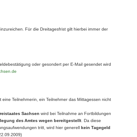
ureichen. Für die Dreitagesfrist gilt hierbei immer der
meldebestätigung oder gesondert per E-Mail gesendet wird
chsen.de
lt eine Teilnehmerin, ein Teilnehmer das Mittagessen nicht
Freistaates Sachsen
wird bei Teilnahme an Fortbildungen
flegung des Amtes wegen bereitgestellt
. Da diese
ngsaufwendungen tritt, wird hier generell
kein Tagegeld
22.09.2009)