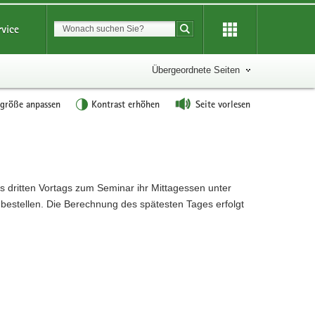
Suchbegriff
rvice
Suche starten
Übergeordnete Seiten
tgröße anpassen
Kontrast erhöhen
Seite vorlesen
s dritten Vortags zum Seminar ihr Mittagessen unter
stellen. Die Berechnung des spätesten Tages erfolgt