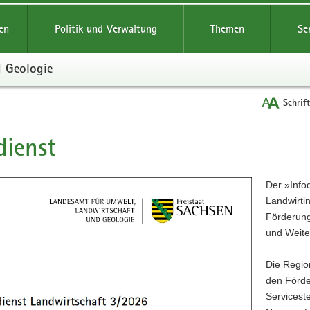
reifende
en
Politik und Verwaltung
Themen
Se
d Geologie
Schrif
dienst
t
Der »Infod
Landwirti
Förderung
und Weite
Die Region
den Förde
Servicest