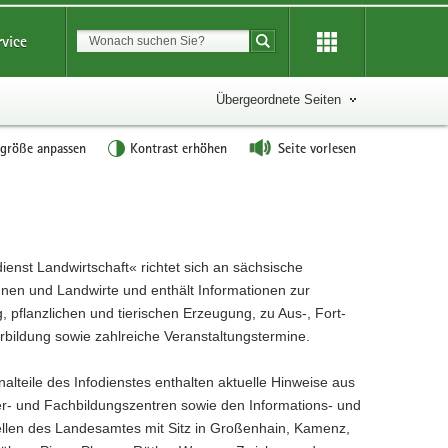
Suchbegriff
rvice
Suche starten
Übergeordnete Seiten
tgröße anpassen
Kontrast erhöhen
Seite vorlesen
ienst Landwirtschaft« richtet sich an sächsische
nnen und Landwirte und enthält Informationen zur
, pflanzlichen und tierischen Erzeugung, zu Aus-, Fort-
rbildung sowie zahlreiche Veranstaltungstermine.
alteile des Infodienstes enthalten aktuelle Hinweise aus
r- und Fachbildungszentren sowie den Informations- und
ellen des Landesamtes mit Sitz in Großenhain, Kamenz,