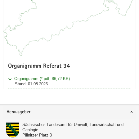
Organigramm Referat 34
Organigramm (*.pdf, 86,72 KB)
Stand: 01.08.2026
Footer-
Herausgeber
Bereich
Sächsisches Landesamt für Umwelt, Landwirtschaft und
Geologie
Pillnitzer Platz 3