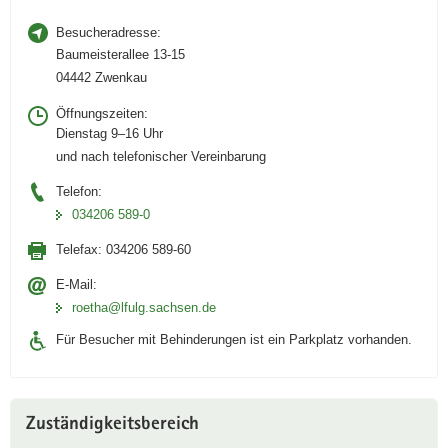
Besucheradresse:
Baumeisterallee 13-15
04442 Zwenkau
Öffnungszeiten:
Dienstag 9–16 Uhr
und nach telefonischer Vereinbarung
Telefon:
034206 589-0
Telefax:
034206 589-60
E-Mail:
roetha@lfulg.sachsen.de
Für Besucher mit Behinderungen ist ein Parkplatz vorhanden.
Zuständigkeitsbereich