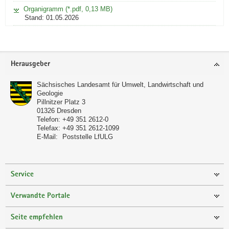
Organigramm (*.pdf, 0,13 MB)
Stand: 01.05.2026
Footer-
Herausgeber
Bereich
Sächsisches Landesamt für Umwelt, Landwirtschaft und
Geologie
Pillnitzer Platz 3
01326
Dresden
Telefon:
+49 351 2612-0
Telefax:
+49 351 2612-1099
E-Mail:
Poststelle LfULG
Service
Verwandte Portale
Seite empfehlen