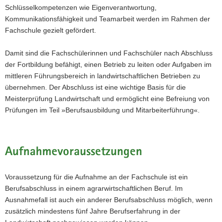
Schlüsselkompetenzen wie Eigenverantwortung,
a
Kommunikationsfähigkeit und Teamarbeit werden im Rahmen der
v
Fachschule gezielt gefördert.
i
g
Damit sind die Fachschülerinnen und Fachschüler nach Abschluss
a
der Fortbildung befähigt, einen Betrieb zu leiten oder Aufgaben im
t
mittleren Führungsbereich in landwirtschaftlichen Betrieben zu
i
übernehmen. Der Abschluss ist eine wichtige Basis für die
o
Meisterprüfung Landwirtschaft und ermöglicht eine Befreiung von
n
Prüfungen im Teil »Berufsausbildung und Mitarbeiterführung«.
Aufnahmevoraussetzungen
Voraussetzung für die Aufnahme an der Fachschule ist ein
Berufsabschluss in einem agrarwirtschaftlichen Beruf. Im
Ausnahmefall ist auch ein anderer Berufsabschluss möglich, wenn
zusätzlich mindestens fünf Jahre Berufserfahrung in der