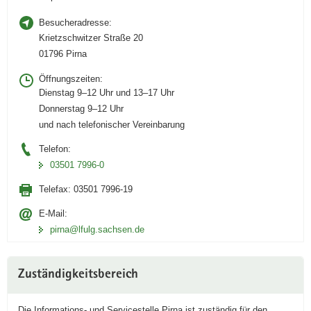
Besucheradresse:
Krietzschwitzer Straße 20
01796 Pirna
Öffnungszeiten:
Dienstag 9–12 Uhr und 13–17 Uhr
Donnerstag 9–12 Uhr
und nach telefonischer Vereinbarung
Telefon:
03501 7996-0
Telefax:
03501 7996-19
E-Mail:
pirna@lfulg.sachsen.de
Zuständigkeitsbereich
Die Informations- und Servicestelle Pirna ist zuständig für den