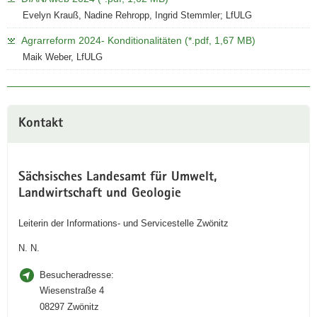
Evelyn Krauß, Nadine Rehropp, Ingrid Stemmler; LfULG
Agrarreform 2024- Konditionalitäten (*.pdf, 1,67 MB)
Maik Weber, LfULG
Kontakt
Sächsisches Landesamt für Umwelt,
Landwirtschaft und Geologie
Leiterin der Informations- und Servicestelle Zwönitz
N. N.
Besucheradresse:
Wiesenstraße 4
08297 Zwönitz