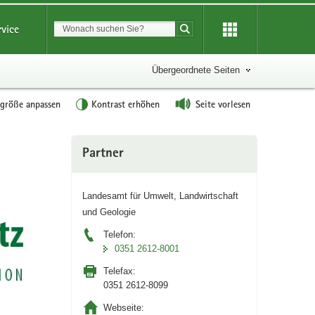
Suchbegriff
rvice
Suche starten
Übergeordnete Seiten
tgröße anpassen
Kontrast erhöhen
Seite vorlesen
Weitere
Partner
Information
Landesamt für Umwelt, Landwirtschaft
und Geologie
Telefon:
0351 2612-8001
Telefax:
0351 2612-8099
Webseite: