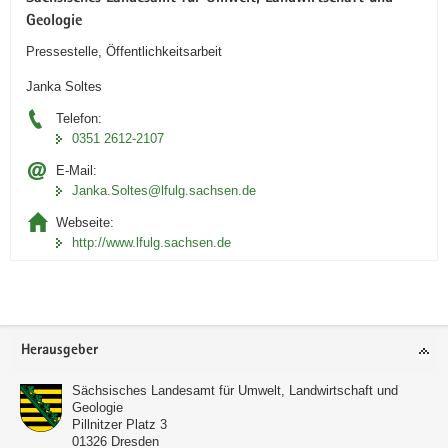
Geologie
Pressestelle, Öffentlichkeitsarbeit
Janka Soltes
Telefon:
0351 2612-2107
E-Mail:
Janka.Soltes@lfulg.sachsen.de
Webseite:
http://www.lfulg.sachsen.de
Footer-
Herausgeber
Bereich
Sächsisches Landesamt für Umwelt, Landwirtschaft und
Geologie
Pillnitzer Platz 3
01326
Dresden