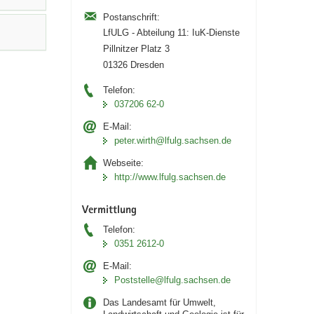
Postanschrift:
LfULG - Abteilung 11: IuK-Dienste
Pillnitzer Platz 3
01326 Dresden
Telefon:
037206 62-0
E-Mail:
peter.wirth@lfulg.sachsen.de
Webseite:
http://www.lfulg.sachsen.de
Vermittlung
Telefon:
0351 2612-0
E-Mail:
Poststelle@lfulg.sachsen.de
Das Landesamt für Umwelt,